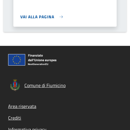
VAI ALLA PAGINA
Comune di Fiumicino
Footer menu
Area riservata
Crediti
Informativa privacy